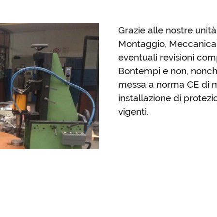
Grazie alle nostre unit
Montaggio, Meccanica e
eventuali revisioni com
Bontempi e non, nonché
messa a norma CE di ma
installazione di protez
vigenti.