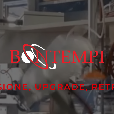
SIONE, UPGRADE, RET