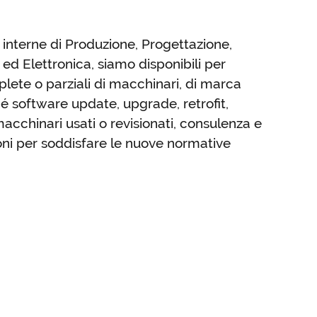
à interne di Produzione, Progettazione,
d Elettronica, siamo disponibili per
plete o parziali di macchinari, di marca
 software update, upgrade, retrofit,
cchinari usati o revisionati, consulenza e
ioni per soddisfare le nuove normative