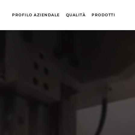
PROFILO AZIENDALE
QUALITÀ
PRODOTTI